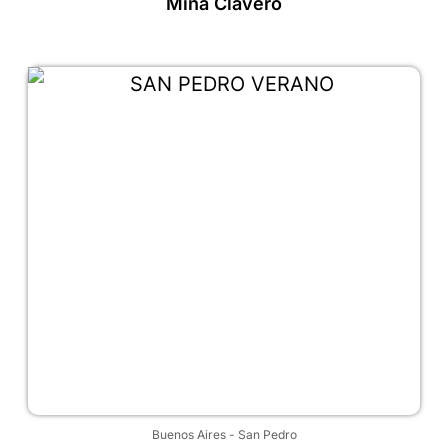
Mina Clavero
Buenos Aires
-
San Pedro