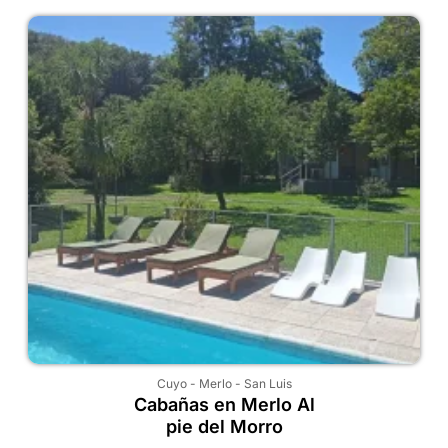
Cuyo
-
Merlo
-
San Luis
Cabañas en Merlo Al
pie del Morro