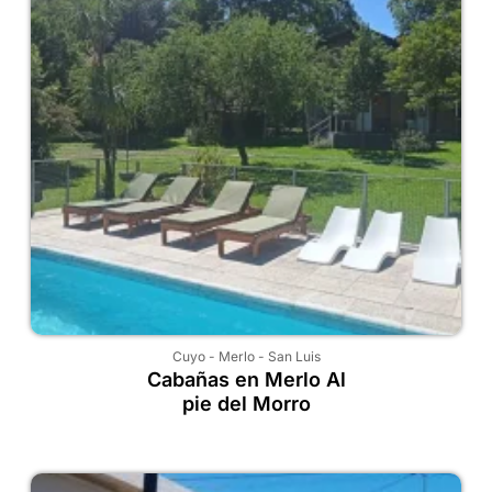
Cuyo
-
Merlo
-
San Luis
Cabañas en Merlo Al
pie del Morro