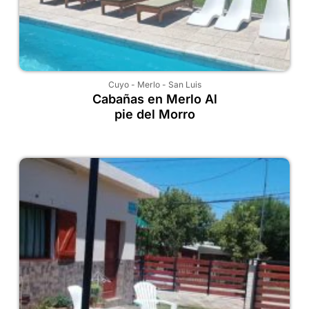
Cuyo
-
Merlo
-
San Luis
Cabañas en Merlo Al
pie del Morro