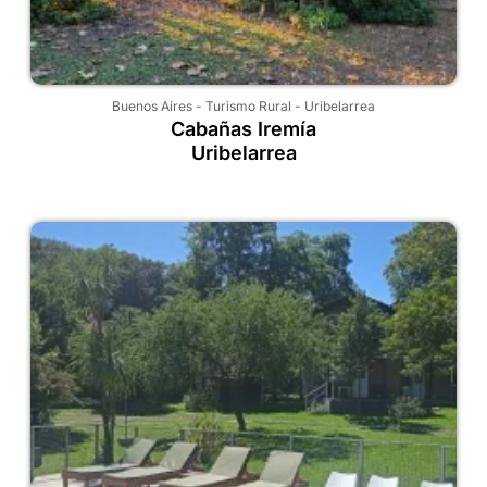
Buenos Aires
-
Turismo Rural
-
Uribelarrea
Cabañas Iremía
Uribelarrea