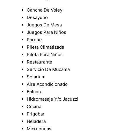
Cancha De Voley
Desayuno
Juegos De Mesa
Juegos Para Niños
Parque
Pileta Climatizada
Pileta Para Niños
Restaurante
Servicio De Mucama
Solarium
Aire Acondicionado
Balcón
Hidromasaje Y/o Jacuzzi
Cocina
Frigobar
Heladera
Microondas