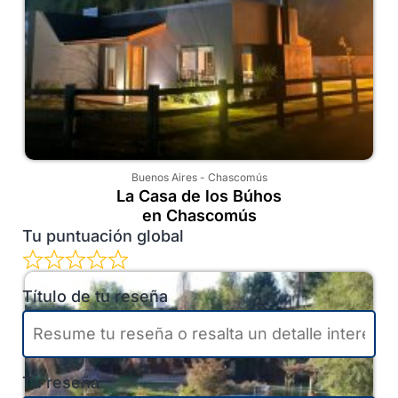
Buenos Aires
-
Chascomús
La Casa de los Búhos
en Chascomús
Tu puntuación global
Título de tu reseña
Tu reseña