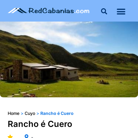
Home
>
Cuyo
>
Rancho é Cuero
Rancho é Cuero
-