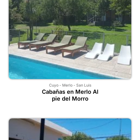
Cuyo
-
Merlo
-
San Luis
Cabañas en Merlo Al
pie del Morro