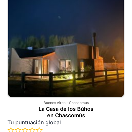
Buenos Aires
-
Chascomús
La Casa de los Búhos
en Chascomús
Tu puntuación global