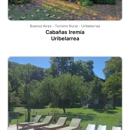
Buenos Aires
-
Turismo Rural
-
Uribelarrea
Cabañas Iremía
Uribelarrea