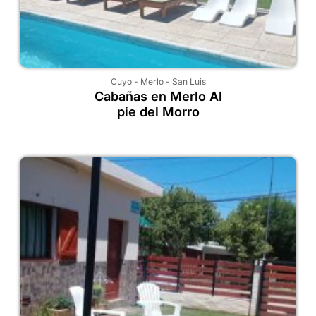
Cuyo
-
Merlo
-
San Luis
Cabañas en Merlo Al
pie del Morro