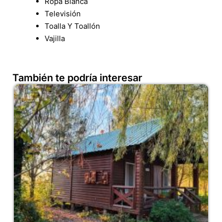
Ropa Blanca
Televisión
Toalla Y Toallón
Vajilla
También te podría interesar