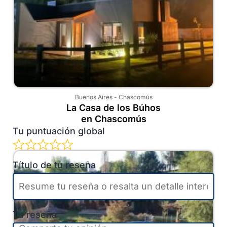
Buenos Aires
-
Chascomús
La Casa de los Búhos
en Chascomús
Tu puntuación global
Título de tu reseña
Tu reseña