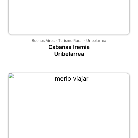
Buenos Aires
-
Turismo Rural
-
Uribelarrea
Cabañas Iremía
Uribelarrea