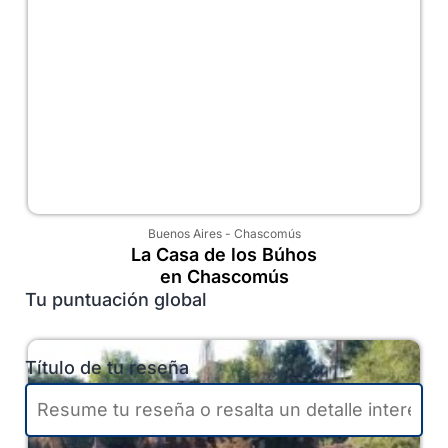
Buenos Aires
-
Chascomús
La Casa de los Búhos
en Chascomús
Tu puntuación global
Título de tu reseña