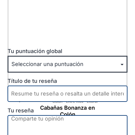
Tu puntuación global
Título de tu reseña
Colón
-
Entre Ríos
-
Litoral
Cabañas Bonanza en
Tu reseña
Colón