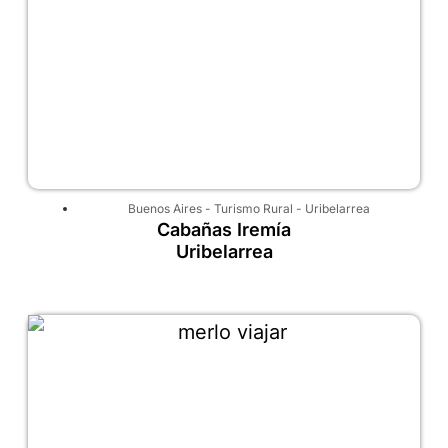
Buenos Aires
-
Turismo Rural
-
Uribelarrea
Cabañas Iremía
Uribelarrea