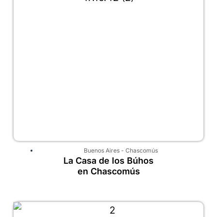
Buenos Aires
-
Chascomús
La Casa de los Búhos
en Chascomús