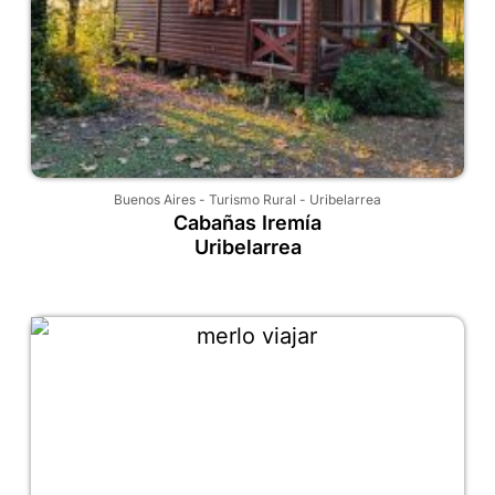
Buenos Aires
-
Turismo Rural
-
Uribelarrea
Cabañas Iremía
Uribelarrea