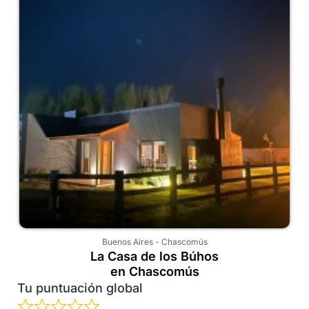
Buenos Aires
-
Chascomús
La Casa de los Búhos
en Chascomús
Tu puntuación global