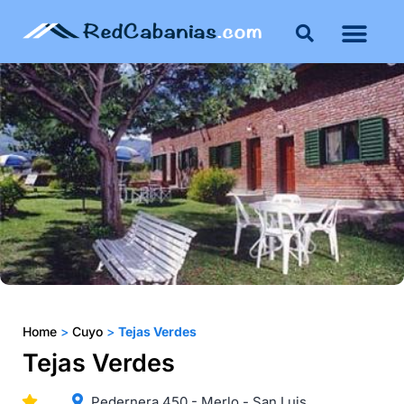
Home
>
Cuyo
>
Tejas Verdes
Tejas Verdes
Pedernera 450 - Merlo - San Luis