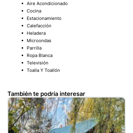
Aire Acondicionado
Cocina
Estacionamiento
Calefacción
Heladera
Microondas
Parrilla
Ropa Blanca
Televisión
Toalla Y Toallón
También te podría interesar