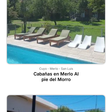
Cuyo
-
Merlo
-
San Luis
Cabañas en Merlo Al
pie del Morro