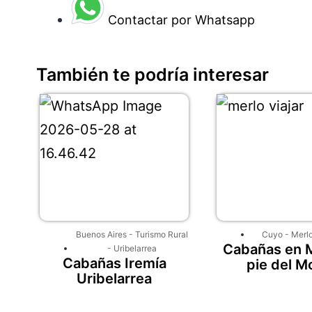
Contactar por Whatsapp
También te podría interesar
Buenos Aires
-
Turismo Rural
Cuyo
-
Merl
Cabañas en M
-
Uribelarrea
Cabañas Iremía
pie del M
Uribelarrea