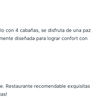
lo con 4 cabañas, se disfruta de una paz
amente diseñada para lograr confort con
te. Restaurante recomendable exquisitas
ias!