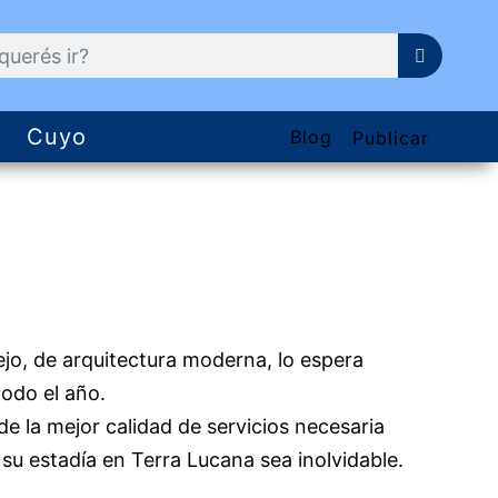
Cuyo
Blog
Publicar
ejo, de arquitectura moderna, lo espera
todo el año.
e la mejor calidad de servicios necesaria
su estadía en Terra Lucana sea inolvidable.