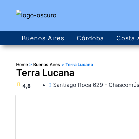
Buenos Aires
Córdoba
Costa 
Home
>
Buenos Aires
>
Terra Lucana
Terra Lucana
Santiago Roca 629 - Chascomú
4,8