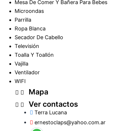
Mesa De Comer Y Bañera Para Bebes
Microondas
Parrilla
Ropa Blanca
Secador De Cabello
Televisión
Toalla Y Toallón
Vajilla
Ventilador
WIFI
Mapa
Ver contactos
Terra Lucana
ernestoclaps@yahoo.com.ar