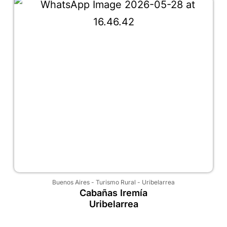
Buenos Aires
-
Turismo Rural
-
Uribelarrea
Cabañas Iremía
Uribelarrea