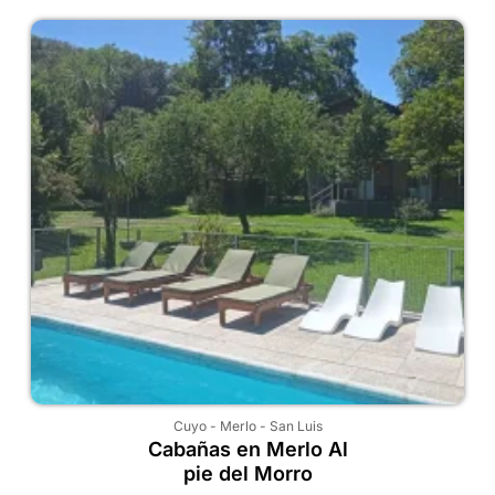
Cuyo
-
Merlo
-
San Luis
Cabañas en Merlo Al
pie del Morro