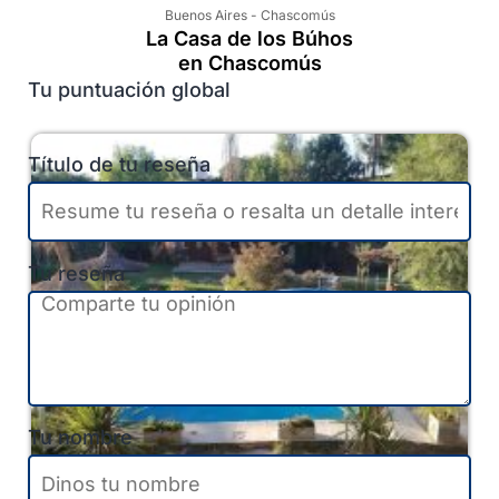
Buenos Aires
-
Chascomús
La Casa de los Búhos
en Chascomús
Tu puntuación global
Título de tu reseña
Tu reseña
Tu nombre