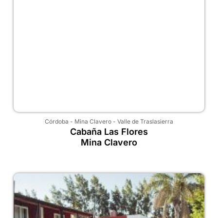
Córdoba
-
Mina Clavero
-
Valle de Traslasierra
Cabaña Las Flores
Mina Clavero