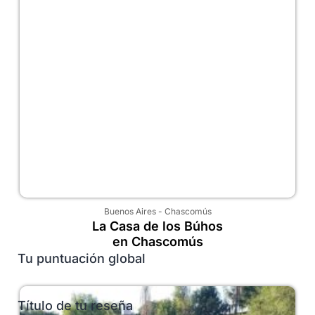
Buenos Aires
-
Chascomús
La Casa de los Búhos
en Chascomús
Tu puntuación global
Título de tu reseña