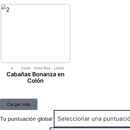
Colón
-
Entre Ríos
-
Litoral
Cabañas Bonanza en
Colón
Cargar más
Tu puntuación global