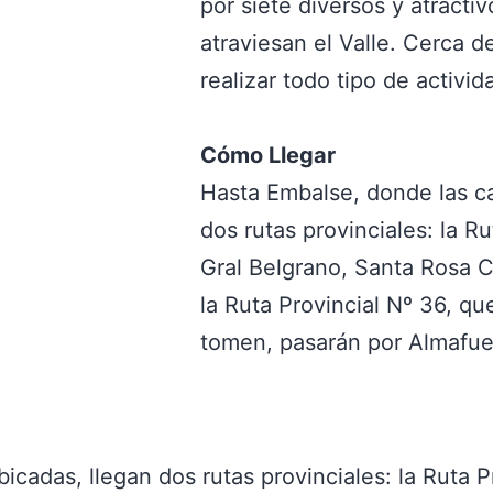
por siete diversos y atractiv
atraviesan el Valle. Cerca 
realizar todo tipo de activi
Cómo Llegar
Hasta Embalse, donde las ca
dos rutas provinciales: la Ru
Gral Belgrano, Santa Rosa Ca
la Ruta Provincial Nº 36, q
tomen, pasarán por Almafue
cadas, llegan dos rutas provinciales: la Ruta Pr