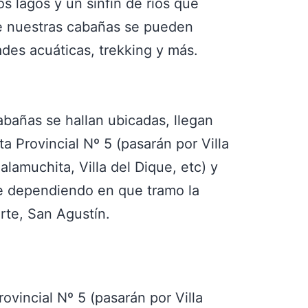
os lagos y un sinfín de ríos que
de nuestras cabañas se pueden
dades acuáticas, trekking y más.
bañas se hallan ubicadas, llegan
ta Provincial Nº 5 (pasarán por Villa
lamuchita, Villa del Dique, etc) y
ue dependiendo en que tramo la
rte, San Agustín.
ovincial Nº 5 (pasarán por Villa