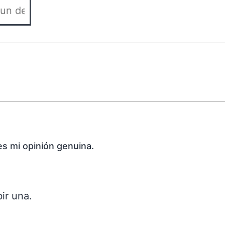
es mi opinión genuina.
ir una.