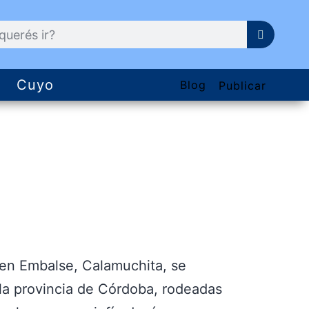
Cuyo
Blog
Publicar
 en Embalse, Calamuchita, se
la provincia de Córdoba, rodeadas