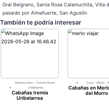
Gral Belgrano, Santa Rosa Calamuchita, Villa 
pasarán por Almafuerte, San Agustín
También te podría interesar
Buenos Aires
-
Turismo Rural
-
Cuyo
-
Merlo
-
S
Cabañas en Merlo
Uribelarrea
Cabañas Iremía
del Morro
Uribelarrea