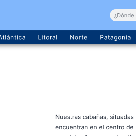
Atlántica
Litoral
Norte
Patagonia
Nuestras cabañas, situadas
encuentran en el centro de 