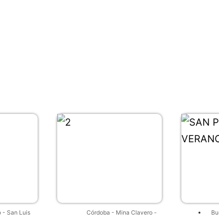
o
-
San Luis
Córdoba
-
Mina Clavero
-
Bu