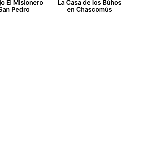
o El Misionero
La Casa de los Búhos
San Pedro
en Chascomús