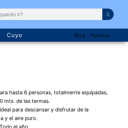
Cuyo
Blog
Publicar
para hasta 6 personas, totalmente equipadas,
0 mts. de las termas.
ideal para descansar y disfrutar de la
a y el aire puro.
 Todo el año.