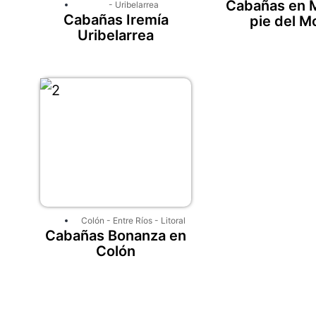
Cabañas en M
-
Uribelarrea
Cabañas Iremía
pie del M
Uribelarrea
Colón
-
Entre Ríos
-
Litoral
Cabañas Bonanza en
Colón