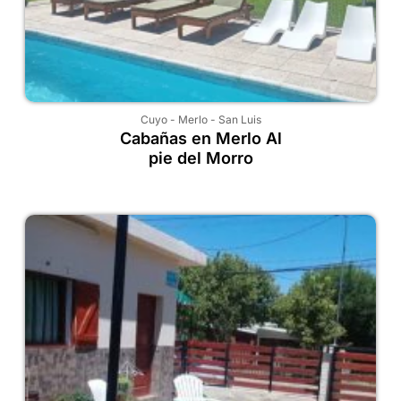
Cuyo
-
Merlo
-
San Luis
Cabañas en Merlo Al
pie del Morro