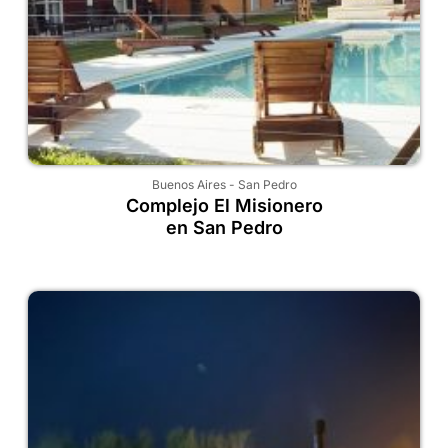
Buenos Aires
-
San Pedro
Complejo El Misionero
en San Pedro