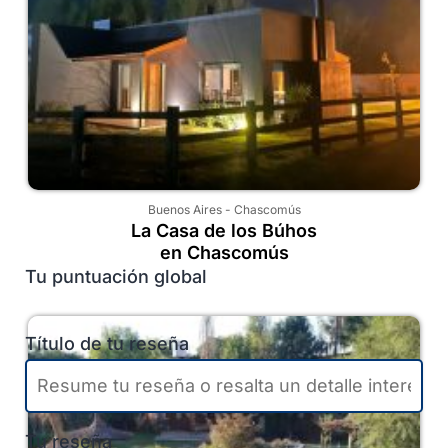
Buenos Aires
-
Chascomús
La Casa de los Búhos
en Chascomús
Tu puntuación global
Título de tu reseña
Tu reseña