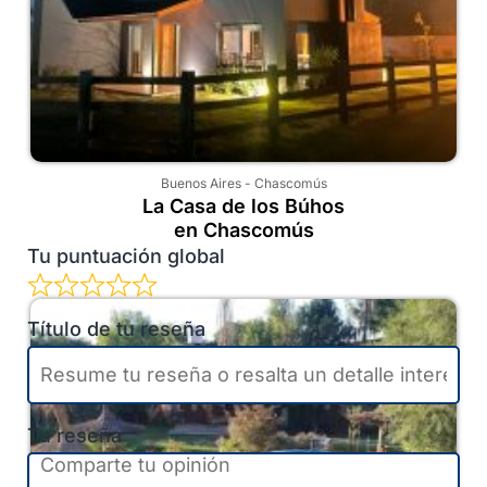
Buenos Aires
-
Chascomús
La Casa de los Búhos
en Chascomús
Tu puntuación global
Título de tu reseña
Tu reseña