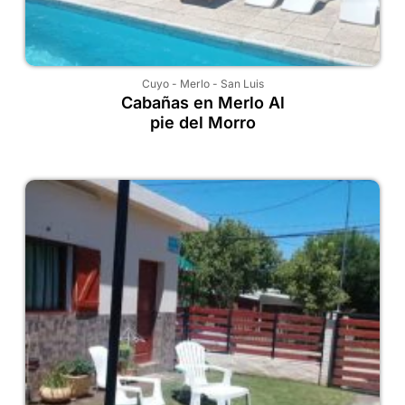
Cuyo
-
Merlo
-
San Luis
Cabañas en Merlo Al
pie del Morro