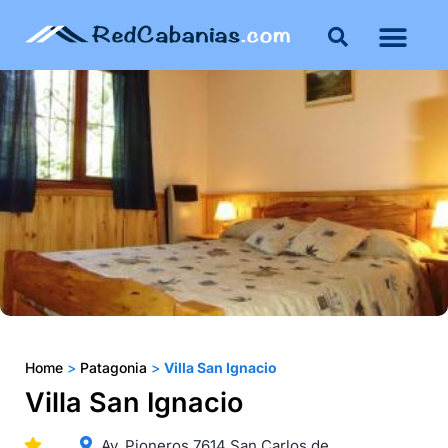
Home
>
Patagonia
>
Villa San Ignacio
Villa San Ignacio
Av. Pioneros 7614 San Carlos de