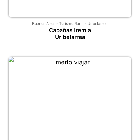
Buenos Aires
-
Turismo Rural
-
Uribelarrea
Cabañas Iremía
Uribelarrea