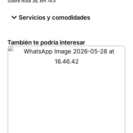
Sobre Ruta 38, km 74.5
Servicios y comodidades
También te podría interesar