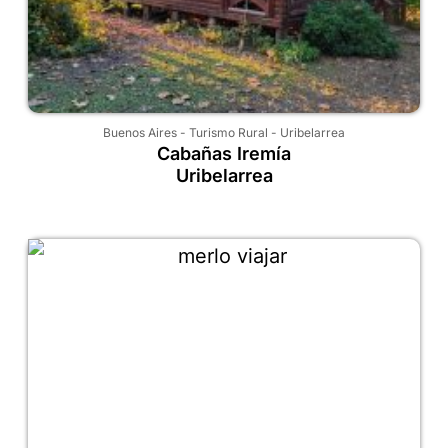
Buenos Aires
-
Turismo Rural
-
Uribelarrea
Cabañas Iremía
Uribelarrea