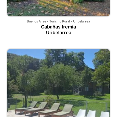
Buenos Aires
-
Turismo Rural
-
Uribelarrea
Cabañas Iremía
Uribelarrea