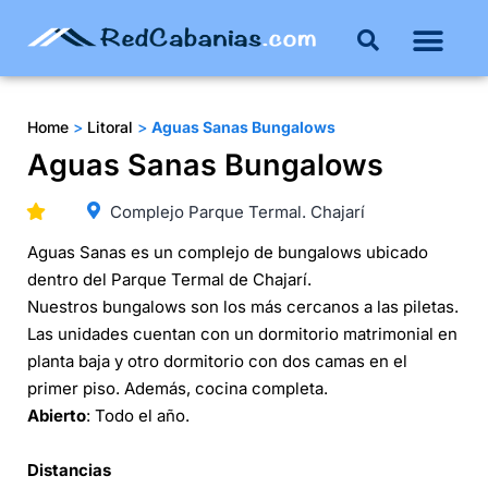
Buenos Aires
Costa Atlántica
Publicar mi propie
Home
>
Litoral
>
Aguas Sanas Bungalows
Aguas Sanas Bungalows
Complejo Parque Termal. Chajarí
Aguas Sanas es un complejo de bungalows ubicado
dentro del Parque Termal de Chajarí.
Nuestros bungalows son los más cercanos a las piletas.
Las unidades cuentan con un dormitorio matrimonial en
planta baja y otro dormitorio con dos camas en el
primer piso. Además, cocina completa.
Abierto
: Todo el año.
Distancias