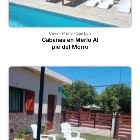
Cuyo
-
Merlo
-
San Luis
Cabañas en Merlo Al
pie del Morro