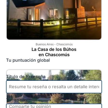
Buenos Aires
-
Chascomús
La Casa de los Búhos
en Chascomús
Tu puntuación global
Título de tu reseña
Tu reseña