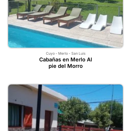
Cuyo
-
Merlo
-
San Luis
Cabañas en Merlo Al
pie del Morro