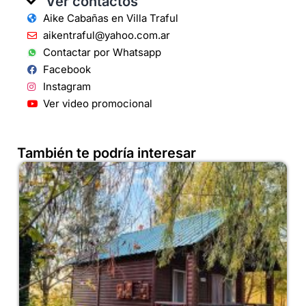
Ver contactos
Aike Cabañas en Villa Traful
aikentraful@yahoo.com.ar
Contactar por Whatsapp
Facebook
Instagram
Ver video promocional
También te podría interesar