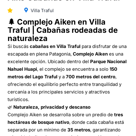
Villa Traful
🌲 Complejo Aiken en Villa
Traful | Cabañas rodeadas de
naturaleza
Si buscás
cabañas en Villa Traful
para disfrutar de una
escapada en plena Patagonia,
Complejo Aiken
es una
excelente opción. Ubicado dentro del
Parque Nacional
Nahuel Huapi
, el complejo se encuentra a solo
150
metros del Lago Traful
y a
700 metros del centro
,
ofreciendo el equilibrio perfecto entre tranquilidad y
cercanía a los principales servicios y atractivos
turísticos.
🌿
Naturaleza, privacidad y descanso
Complejo Aiken se desarrolla sobre un predio de
tres
hectáreas de bosque nativo
, donde cada cabaña está
separada por un mínimo de
35 metros
, garantizando