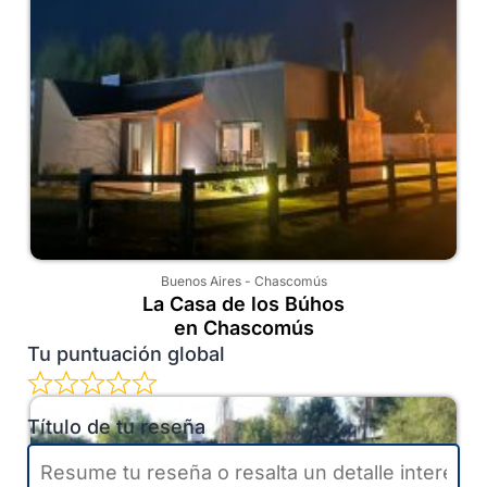
Buenos Aires
-
Chascomús
La Casa de los Búhos
en Chascomús
Tu puntuación global
Título de tu reseña