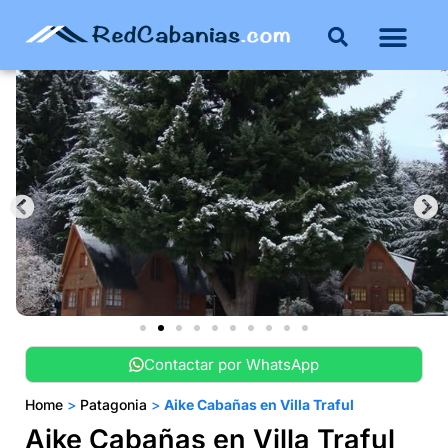
Contactar por WhatsApp
Home
>
Patagonia
>
Aike Cabañas en Villa Traful
Aike Cabañas en Villa Traful