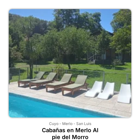
Cuyo
-
Merlo
-
San Luis
Cabañas en Merlo Al
pie del Morro