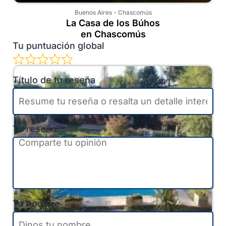
Buenos Aires
-
Chascomús
La Casa de los Búhos
en Chascomús
Tu puntuación global
Título de tu reseña
Tu reseña
Tu nombre