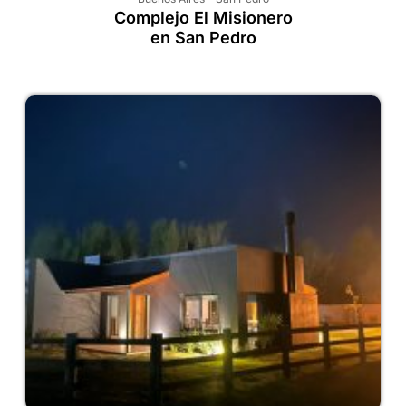
Complejo El Misionero
en San Pedro