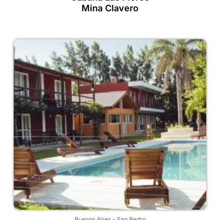
Mina Clavero
Buenos Aires
-
San Pedro