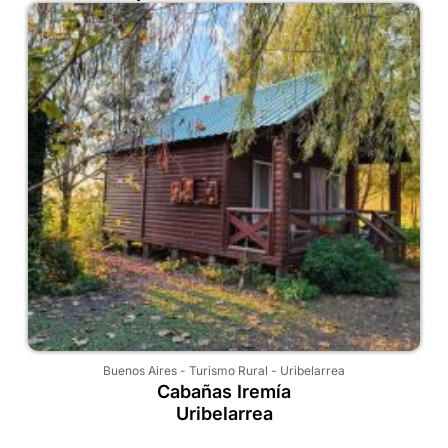
Buenos Aires
-
Turismo Rural
-
Uribelarrea
Cabañas Iremía
Uribelarrea