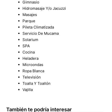
Gimnasio
Hidromasaje Y/o Jacuzzi
Masajes
Parque
Pileta Climatizada
Servicio De Mucama
Solarium
SPA
Cocina
Heladera
Microondas
Ropa Blanca
Televisión
Toalla Y Toallón
Vajilla
También te podría interesar