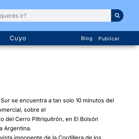
Cuyo
Blog
Publicar
 Sur se encuentra a tan solo 10 minutos del
omercial, sobre el
to del Cerro Piltriquitrón, en El Bolsón
a Argentina.
vista imponente de la Cordillera de los