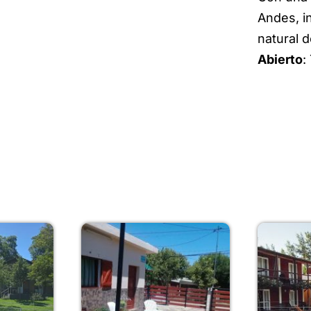
Andes, i
natural 
Abierto
: