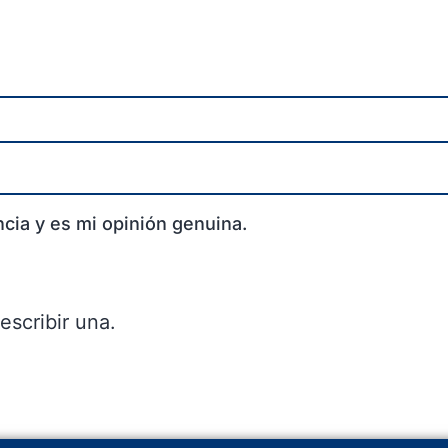
cia y es mi opinión genuina.
escribir una.