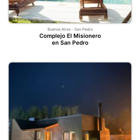
Buenos Aires
-
San Pedro
Complejo El Misionero
en San Pedro