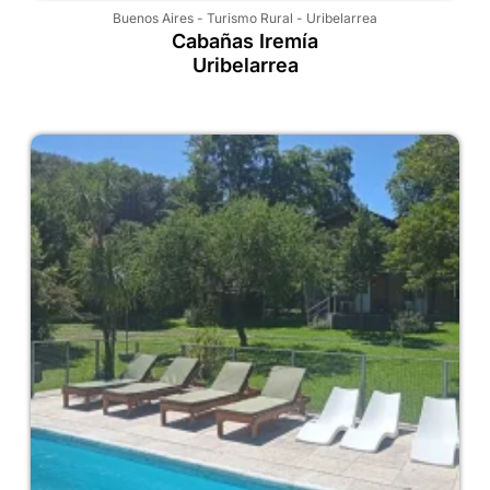
Buenos Aires
-
Turismo Rural
-
Uribelarrea
Cabañas Iremía
Uribelarrea