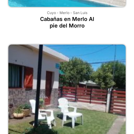
Cuyo
-
Merlo
-
San Luis
Cabañas en Merlo Al
pie del Morro