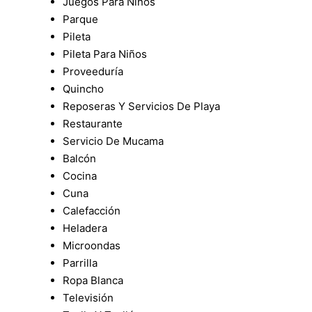
Juegos Para Niños
Parque
Pileta
Pileta Para Niños
Proveeduría
Quincho
Reposeras Y Servicios De Playa
Restaurante
Servicio De Mucama
Balcón
Cocina
Cuna
Calefacción
Heladera
Microondas
Parrilla
Ropa Blanca
Televisión