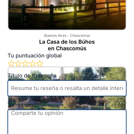
Buenos Aires
-
Chascomús
La Casa de los Búhos
en Chascomús
Tu puntuación global
Título de tu reseña
Tu reseña