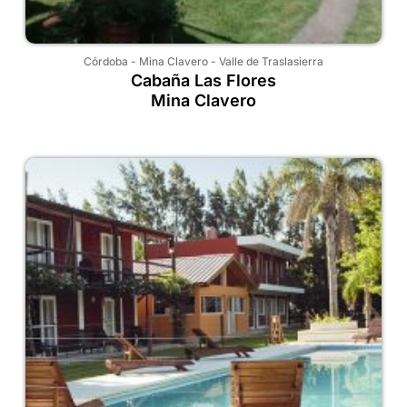
Córdoba
-
Mina Clavero
-
Valle de Traslasierra
Cabaña Las Flores
Mina Clavero