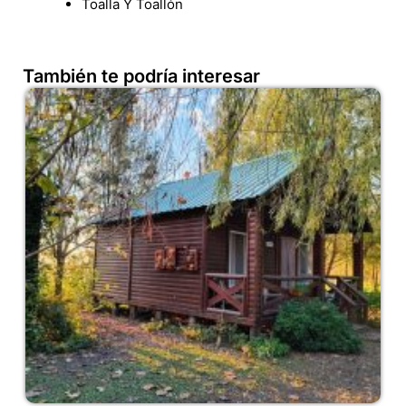
Toalla Y Toallón
También te podría interesar