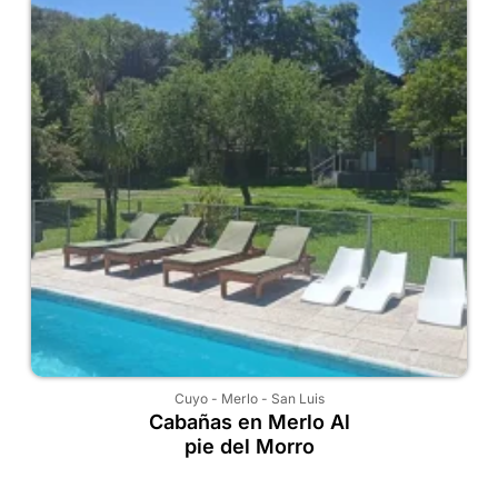
Cuyo
-
Merlo
-
San Luis
Cabañas en Merlo Al
pie del Morro