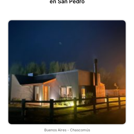
en San Pedro
Buenos Aires
-
Chascomús