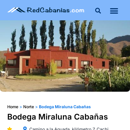
Home
>
Norte
>
Bodega Miraluna Cabañas
Bodega Miraluna Cabañas
Camino a la Aguada, kilómetro 7. Cachi