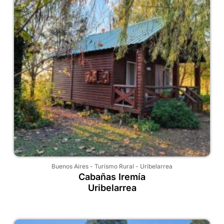
Buenos Aires
-
Turismo Rural
-
Uribelarrea
Cabañas Iremía
Uribelarrea