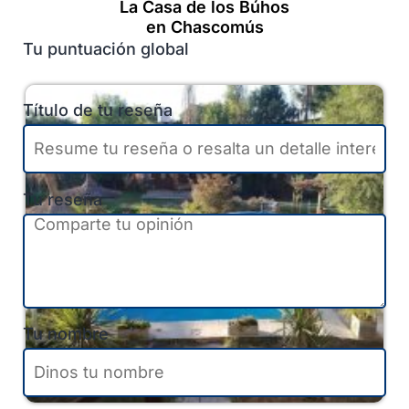
La Casa de los Búhos
en Chascomús
Tu puntuación global
Título de tu reseña
Tu reseña
Tu nombre