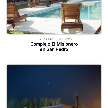
Buenos Aires
-
San Pedro
Complejo El Misionero
en San Pedro