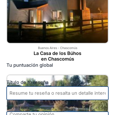
Buenos Aires
-
Chascomús
La Casa de los Búhos
en Chascomús
Tu puntuación global
Título de tu reseña
Tu reseña