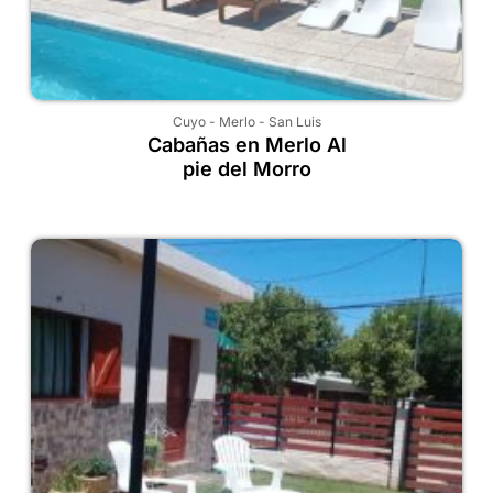
Cuyo
-
Merlo
-
San Luis
Cabañas en Merlo Al
pie del Morro