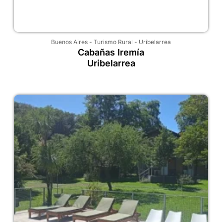
Buenos Aires
-
Turismo Rural
-
Uribelarrea
Cabañas Iremía
Uribelarrea