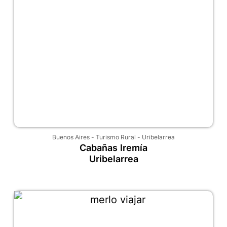
Buenos Aires
-
Turismo Rural
-
Uribelarrea
Cabañas Iremía
Uribelarrea