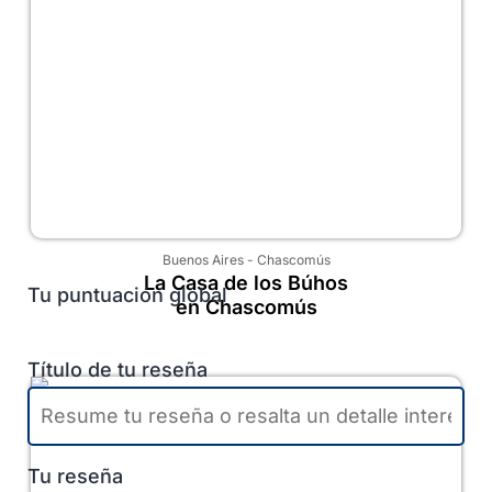
Buenos Aires
-
Chascomús
La Casa de los Búhos
Tu puntuación global
en Chascomús
Título de tu reseña
Tu reseña