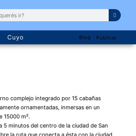
Cuyo
Blog
Publicar
no complejo integrado por 15 cabañas
amente ornamentadas, inmersas en un
e 15000 m².
a 5 minutos del centro de la ciudad de San
bre la ruta que conecta a ésta con la ciudad