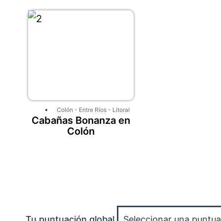
Colón
-
Entre Ríos
-
Litoral
Cabañas Bonanza en
Colón
Tu puntuación global