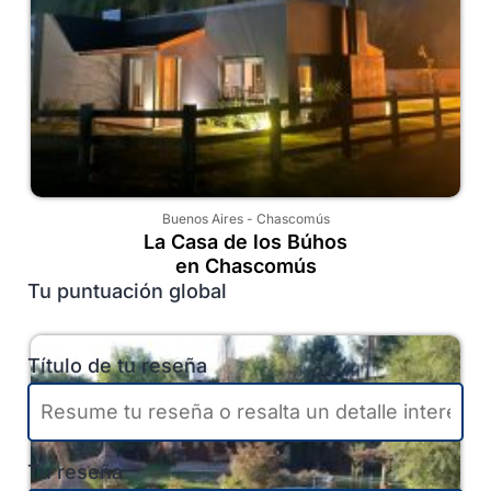
Buenos Aires
-
Chascomús
La Casa de los Búhos
en Chascomús
Tu puntuación global
Título de tu reseña
Tu reseña