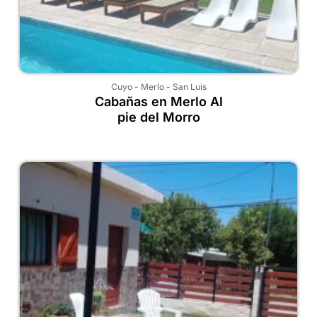
Cuyo
-
Merlo
-
San Luis
Cabañas en Merlo Al
pie del Morro