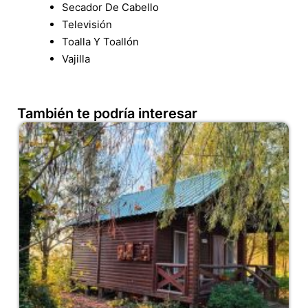
Secador De Cabello
Televisión
Toalla Y Toallón
Vajilla
También te podría interesar