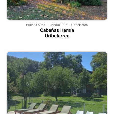
Buenos Aires
-
Turismo Rural
-
Uribelarrea
Cabañas Iremía
Uribelarrea