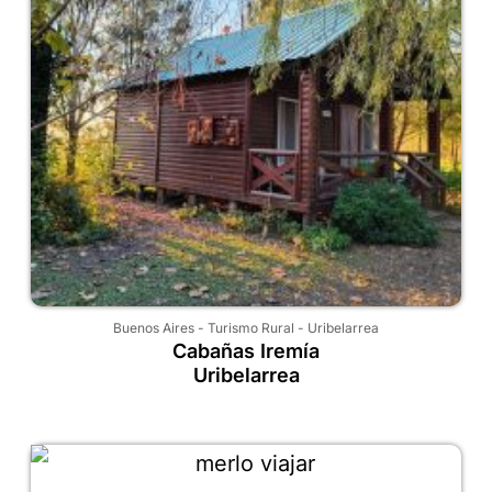
Buenos Aires
-
Turismo Rural
-
Uribelarrea
Cabañas Iremía
Uribelarrea