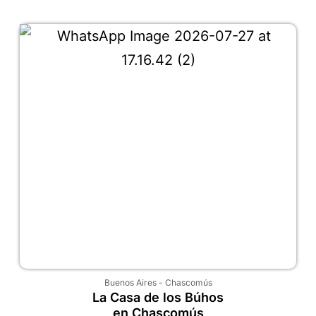
Buenos Aires
-
Chascomús
La Casa de los Búhos
en Chascomús