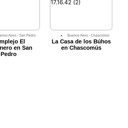
enos Aires
-
San Pedro
Buenos Aires
-
Chascomús
mplejo El
La Casa de los Búhos
nero en San
en Chascomús
Pedro