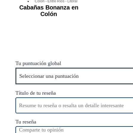
Colón
-
Entre Ríos
-
Litoral
Cabañas Bonanza en
Colón
Tu puntuación global
Título de tu reseña
Tu reseña