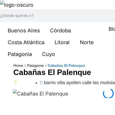
Bl
Buenos Aires
Córdoba
Costa Atlántica
Litoral
Norte
Patagonia
Cuyo
Home
>
Patagonia
>
Cabañas El Palenque
Cabañas El Palenque
barrio villa ayellen calle las mutisi