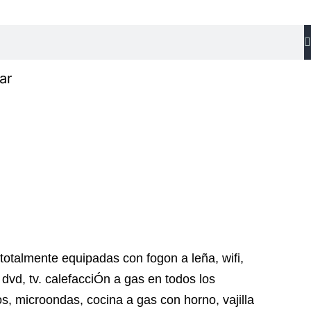
ar
otalmente equipadas con fogon a leña, wifi,
 dvd, tv. calefacciÓn a gas en todos los
os, microondas, cocina a gas con horno, vajilla