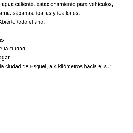
 agua caliente, estacionamiento para vehículos,
ama, sábanas, toallas y toallones.
 Abierto todo el año.
as
e la ciudad.
egar
a ciudad de Esquel, a 4 kilómetros hacia el sur.