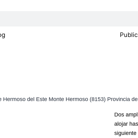
og
Public
te Hermoso del Este Monte Hermoso (8153) Provincia de
Dos ampli
alojar ha
siguiente