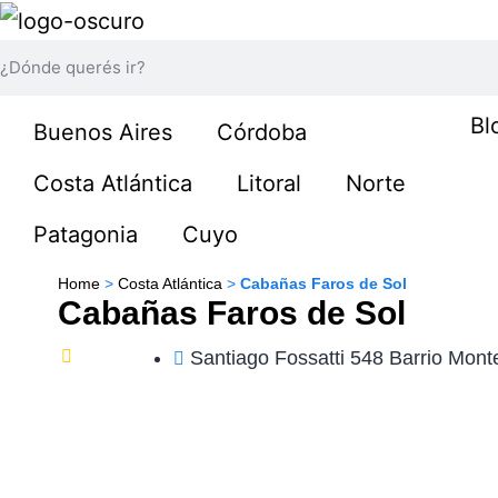
Bl
Buenos Aires
Córdoba
Costa Atlántica
Litoral
Norte
Patagonia
Cuyo
Home
>
Costa Atlántica
>
Cabañas Faros de Sol
Cabañas Faros de Sol
Santiago Fossatti 548 Barrio Mon