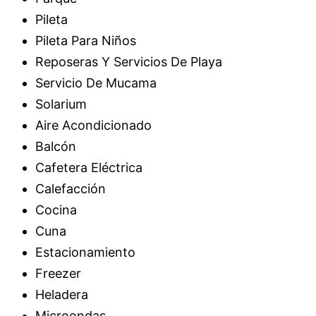
Pileta
Pileta Para Niños
Reposeras Y Servicios De Playa
Servicio De Mucama
Solarium
Aire Acondicionado
Balcón
Cafetera Eléctrica
Calefacción
Cocina
Cuna
Estacionamiento
Freezer
Heladera
Microondas