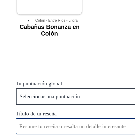
Colón
-
Entre Ríos
-
Litoral
Cabañas Bonanza en
Colón
Tu puntuación global
Título de tu reseña