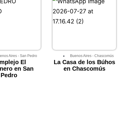
enos Aires
-
San Pedro
Buenos Aires
-
Chascomús
mplejo El
La Casa de los Búhos
nero en San
en Chascomús
Pedro