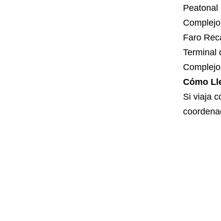
Peatonal
Complejo 
Faro Rec
Terminal 
Complejo
Cómo Ll
Si viaja 
coordenad