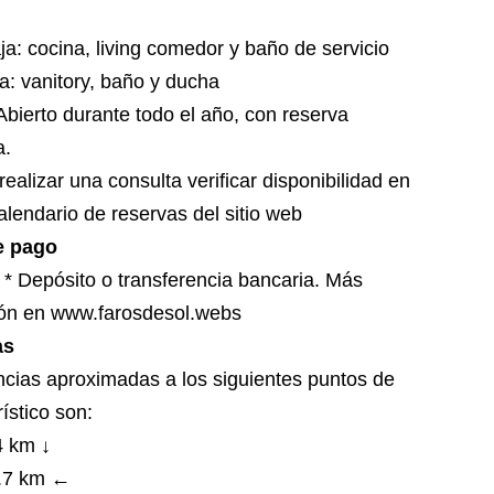
ja: cocina, living comedor y baño de servicio
ta: vanitory, baño y ducha
 Abierto durante todo el año, con reserva
a.
realizar una consulta verificar disponibilidad en
alendario de reservas del sitio web
e pago
o * Depósito o transferencia bancaria. Más
ión en www.farosdesol.webs
as
ncias aproximadas a los siguientes puntos de
rístico son:
4 km ↓
0.7 km ←