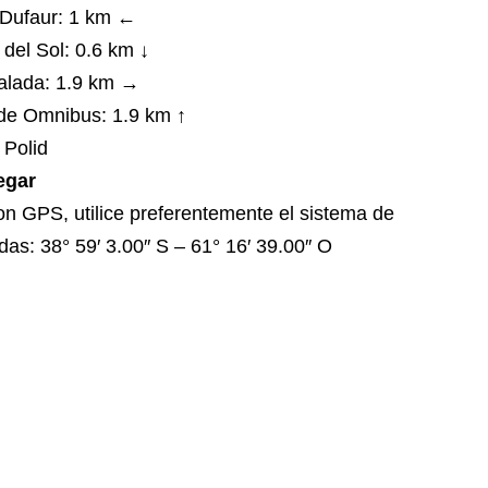
 Dufaur: 1 km ←
del Sol: 0.6 km ↓
alada: 1.9 km →
de Omnibus: 1.9 km ↑
 Polid
egar
con GPS, utilice preferentemente el sistema de
as: 38° 59′ 3.00″ S – 61° 16′ 39.00″ O