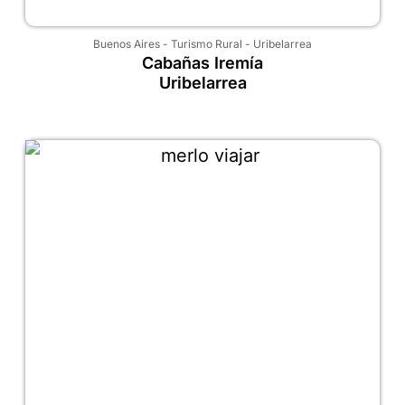
Buenos Aires
-
Turismo Rural
-
Uribelarrea
Cabañas Iremía
Uribelarrea