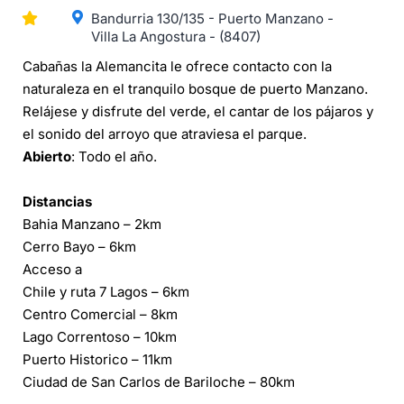
Bandurria 130/135 - Puerto Manzano -
Villa La Angostura - (8407)
Cabañas la Alemancita le ofrece contacto con la
naturaleza en el tranquilo bosque de puerto Manzano.
Relájese y disfrute del verde, el cantar de los pájaros y
el sonido del arroyo que atraviesa el parque.
Abierto
: Todo el año.
Distancias
Bahia Manzano – 2km
Cerro Bayo – 6km
Acceso a
Chile y ruta 7 Lagos – 6km
Centro Comercial – 8km
Lago Correntoso – 10km
Puerto Historico – 11km
Ciudad de San Carlos de Bariloche – 80km