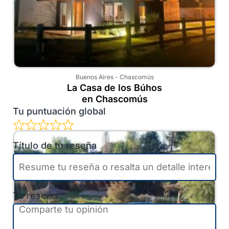
Buenos Aires
-
Chascomús
La Casa de los Búhos
en Chascomús
Tu puntuación global
Título de tu reseña
Tu reseña