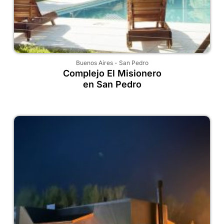
Buenos Aires
-
San Pedro
Complejo El Misionero
en San Pedro