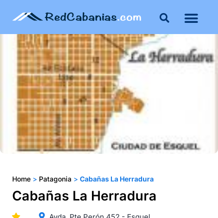
Home
>
Patagonia
>
Cabañas La Herradura
Cabañas La Herradura
Avda. Pte Perón 452 - Esquel