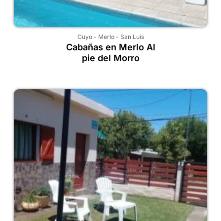
Cuyo
-
Merlo
-
San Luis
Cabañas en Merlo Al
pie del Morro