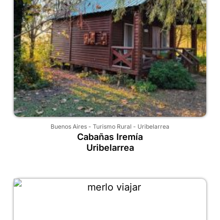
Buenos Aires
-
Turismo Rural
-
Uribelarrea
Cabañas Iremía
Uribelarrea