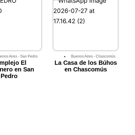
enos Aires
-
San Pedro
Buenos Aires
-
Chascomús
mplejo El
La Casa de los Búhos
nero en San
en Chascomús
Pedro