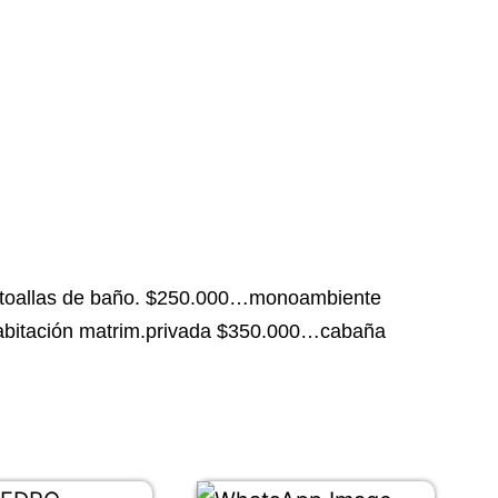
 toallas de baño. $250.000…monoambiente
abitación matrim.privada $350.000…cabaña