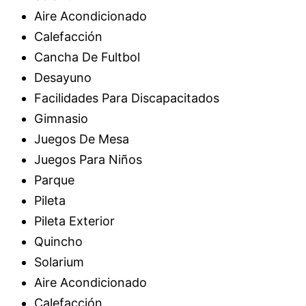
Aire Acondicionado
Calefacción
Cancha De Fultbol
Desayuno
Facilidades Para Discapacitados
Gimnasio
Juegos De Mesa
Juegos Para Niños
Parque
Pileta
Pileta Exterior
Quincho
Solarium
Aire Acondicionado
Calefacción