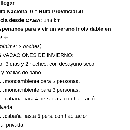
llegar
ta Nacional 9
o
Ruta Provincial 41
ncia desde CABA
: 148 km
speramos para vivir un verano inolvidable en
!
✨
mínima: 2 noches)
 VACACIONES DE INVIERNO:
or 3 días y 2 noches, con desayuno seco,
 y toallas de baño.
…monoambiente para 2 personas.
…monoambiente para 3 personas.
…cabaña para 4 personas, con habitación
ivada
…cabaña hasta 6 pers. con habitación
al privada.