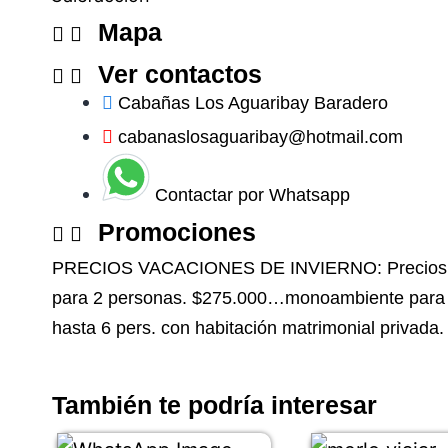
Mapa
Ver contactos
Cabañas Los Aguaribay Baradero
cabanaslosaguaribay@hotmail.com
Contactar por Whatsapp
Promociones
PRECIOS VACACIONES DE INVIERNO: Precios por 
para 2 personas. $275.000…monoambiente para 
hasta 6 pers. con habitación matrimonial privada.
También te podría interesar