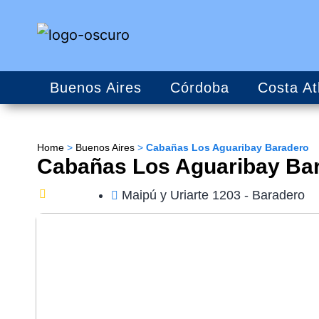
Buenos Aires
Córdoba
Costa At
Home
>
Buenos Aires
>
Cabañas Los Aguaribay Baradero
Cabañas Los Aguaribay Ba
Maipú y Uriarte 1203 - Baradero