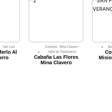
o
-
San Luis
Córdoba
-
Mina Clavero
-
Bu
erlo Al
Co
Valle de Traslasierra
Cabaña Las Flores
orro
Misio
Mina Clavero