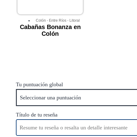
Colón
-
Entre Ríos
-
Litoral
Cabañas Bonanza en
Colón
Tu puntuación global
Título de tu reseña