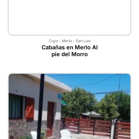
Cuyo
-
Merlo
-
San Luis
Cabañas en Merlo Al
pie del Morro