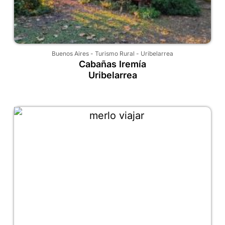
Buenos Aires
-
Turismo Rural
-
Uribelarrea
Cabañas Iremía
Uribelarrea