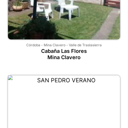
Córdoba
-
Mina Clavero
-
Valle de Traslasierra
Cabaña Las Flores
Mina Clavero