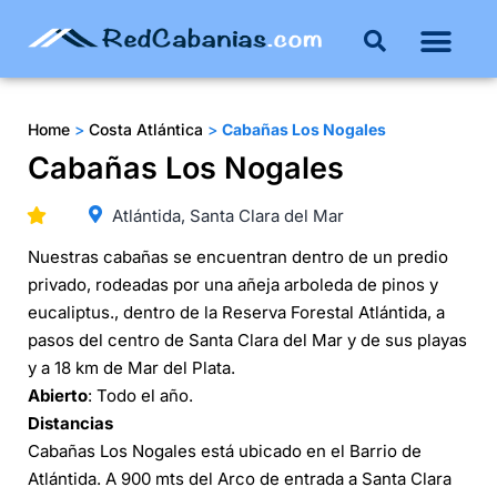
Buenos Aires
Costa Atlántica
Publicar mi propie
Home
>
Costa Atlántica
>
Cabañas Los Nogales
Cabañas Los Nogales
Atlántida, Santa Clara del Mar
Nuestras cabañas se encuentran dentro de un predio
privado, rodeadas por una añeja arboleda de pinos y
eucaliptus., dentro de la Reserva Forestal Atlántida, a
pasos del centro de Santa Clara del Mar y de sus playas
y a 18 km de Mar del Plata.
Abierto
: Todo el año.
Distancias
Cabañas Los Nogales está ubicado en el Barrio de
Atlántida. A 900 mts del Arco de entrada a Santa Clara