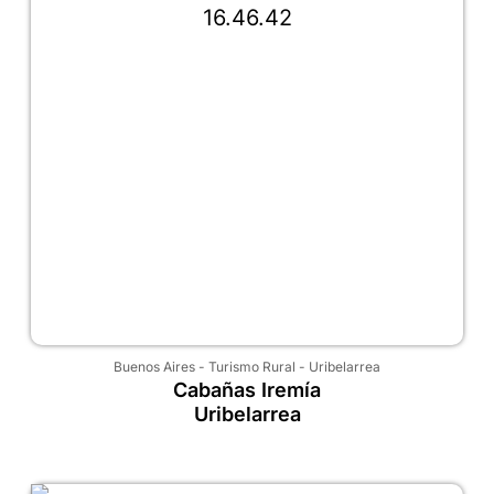
Buenos Aires
-
Turismo Rural
-
Uribelarrea
Cabañas Iremía
Uribelarrea