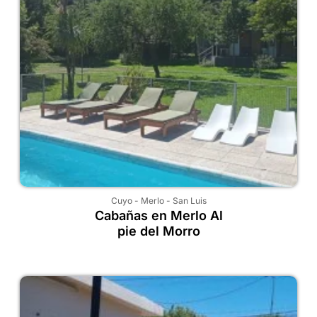
Cuyo
-
Merlo
-
San Luis
Cabañas en Merlo Al
pie del Morro