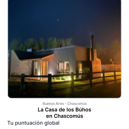
Buenos Aires
-
Chascomús
La Casa de los Búhos
en Chascomús
Tu puntuación global