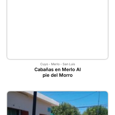
Cuyo
-
Merlo
-
San Luis
Cabañas en Merlo Al
pie del Morro