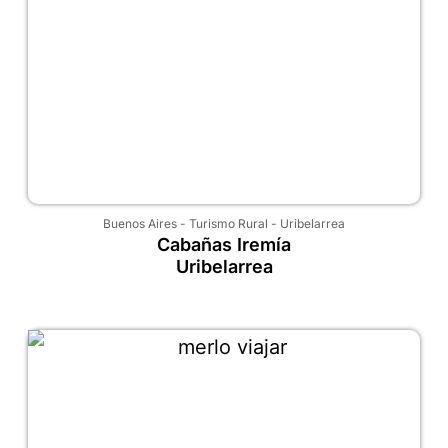
Buenos Aires
-
Turismo Rural
-
Uribelarrea
Cabañas Iremía
Uribelarrea