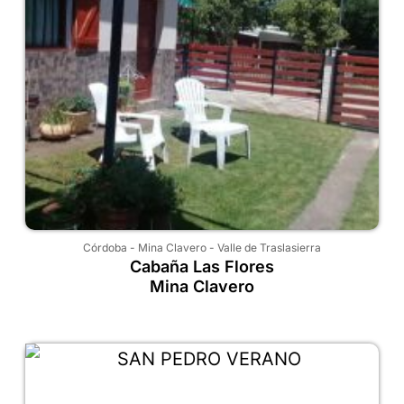
Córdoba
-
Mina Clavero
-
Valle de Traslasierra
Cabaña Las Flores
Mina Clavero