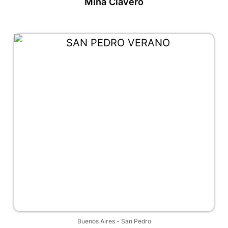
Mina Clavero
Buenos Aires
-
San Pedro