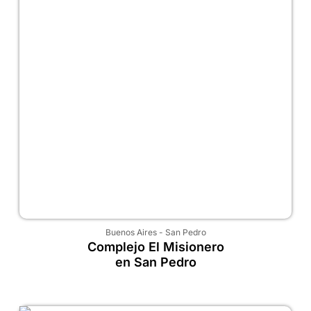
Buenos Aires
-
San Pedro
Complejo El Misionero
en San Pedro