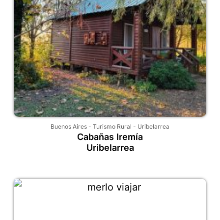
Buenos Aires
-
Turismo Rural
-
Uribelarrea
Cabañas Iremía
Uribelarrea