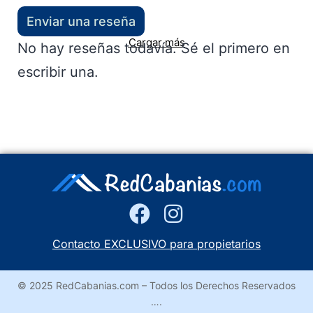
Enviar una reseña
Cargar más
No hay reseñas todavía. Sé el primero en
escribir una.
Contacto EXCLUSIVO para propietarios
© 2025 RedCabanias.com – Todos los Derechos Reservados
….