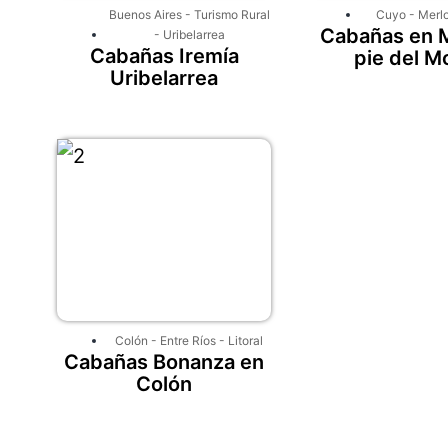
Buenos Aires
-
Turismo Rural
Cuyo
-
Merl
Cabañas en M
-
Uribelarrea
Cabañas Iremía
pie del M
Uribelarrea
Colón
-
Entre Ríos
-
Litoral
Cabañas Bonanza en
Colón