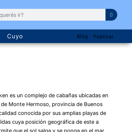
Cuyo
Blog
Publicar
ken es un complejo de cabañas ubicadas en
d de Monte Hermoso, provincia de Buenos
ocalidad conocida por sus amplias playas de
lidas cuya posición geográfica de este a
mite que el sol salga y se ponga en el mar.