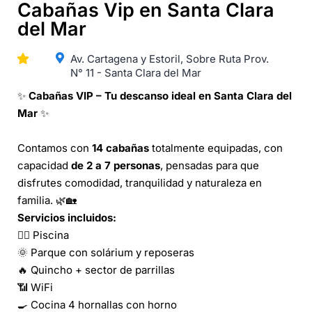
Cabañas Vip en Santa Clara
del Mar
Av. Cartagena y Estoril, Sobre Ruta Prov.
N° 11 - Santa Clara del Mar
✨
Cabañas VIP – Tu descanso ideal en Santa Clara del
Mar
✨
Contamos con
14 cabañas
totalmente equipadas, con
capacidad
de 2 a 7 personas
, pensadas para que
disfrutes comodidad, tranquilidad y naturaleza en
familia. 🌿🏡
Servicios incluidos:
🏊‍♂️ Piscina
🌞 Parque con solárium y reposeras
🔥 Quincho + sector de parrillas
📶 WiFi
🍳 Cocina 4 hornallas con horno