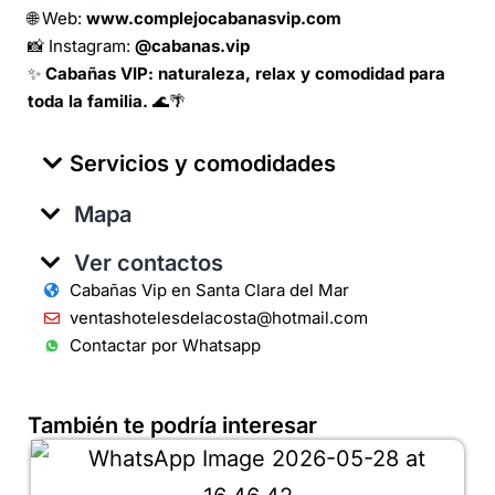
🌐 Web:
www.complejocabanasvip.com
📸 Instagram:
@cabanas.vip
✨
Cabañas VIP: naturaleza, relax y comodidad para
toda la familia.
🌊🌴
Servicios y comodidades
Mapa
Ver contactos
Cabañas Vip en Santa Clara del Mar
ventashotelesdelacosta@hotmail.com
Contactar por Whatsapp
También te podría interesar