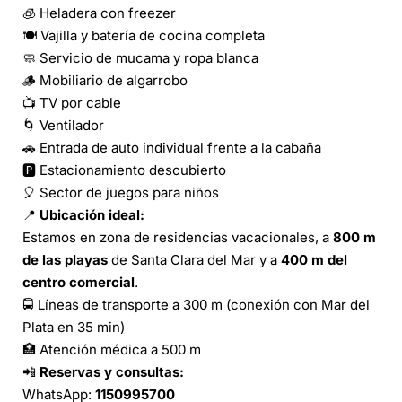
🧊 Heladera con freezer
🍽️ Vajilla y batería de cocina completa
🧼 Servicio de mucama y ropa blanca
🪵 Mobiliario de algarrobo
📺 TV por cable
🌀 Ventilador
🚗 Entrada de auto individual frente a la cabaña
🅿️ Estacionamiento descubierto
🎈 Sector de juegos para niños
📍
Ubicación ideal:
Estamos en zona de residencias vacacionales, a
800 m
de las playas
de Santa Clara del Mar y a
400 m del
centro comercial
.
🚍 Líneas de transporte a 300 m (conexión con Mar del
Plata en 35 min)
🏥 Atención médica a 500 m
📲
Reservas y consultas:
WhatsApp:
1150995700