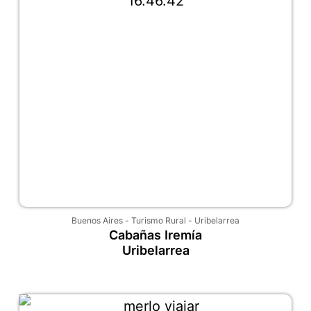
Buenos Aires
-
Turismo Rural
-
Uribelarrea
Cabañas Iremía
Uribelarrea