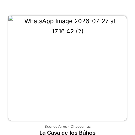
Buenos Aires
-
Chascomús
La Casa de los Búhos