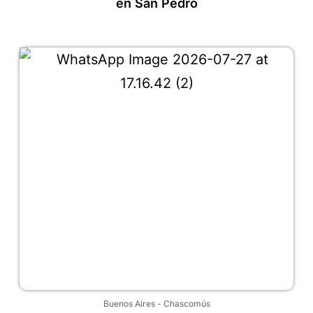
en San Pedro
Buenos Aires
-
Chascomús