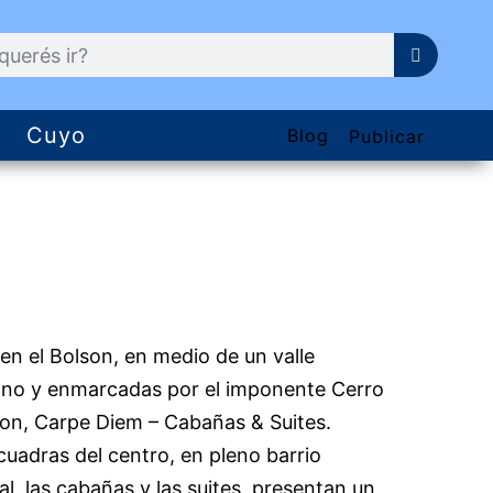
Cuyo
Blog
Publicar
en el Bolson, en medio de un valle
rano y enmarcadas por el imponente Cerro
tron, Carpe Diem – Cabañas & Suites.
cuadras del centro, en pleno barrio
al, las cabañas y las suites, presentan un