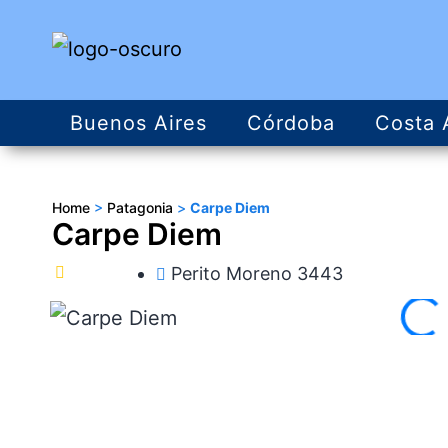
Buenos Aires
Córdoba
Costa 
Home
>
Patagonia
>
Carpe Diem
Carpe Diem
Perito Moreno 3443