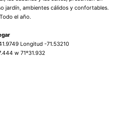
o jardín, ambientes cálidos y confortables.
 Todo el año.
egar
-41.9749 Longitud -71.53210
7.444 w 71º31.932