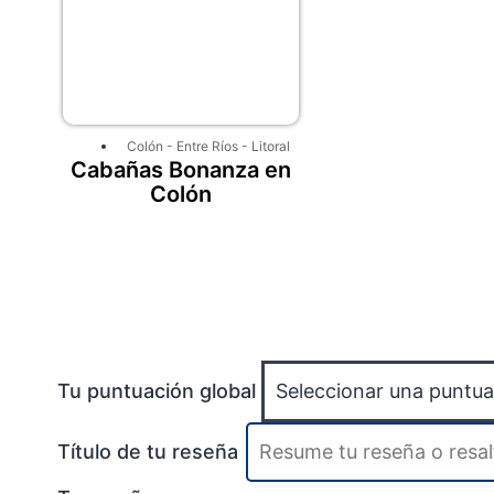
Colón
-
Entre Ríos
-
Litoral
Cabañas Bonanza en
Colón
Tu puntuación global
Título de tu reseña