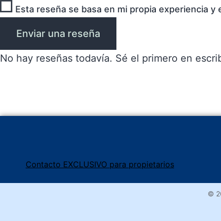
Esta reseña se basa en mi propia experiencia y 
Enviar una reseña
No hay reseñas todavía. Sé el primero en escrib
Contacto EXCLUSIVO para propietarios
© 2