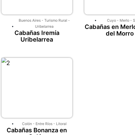
Buenos Aires
-
Turismo Rural
-
Cuyo
-
Merlo
-
S
Cabañas en Merlo
Uribelarrea
Cabañas Iremía
del Morro
Uribelarrea
Colón
-
Entre Ríos
-
Litoral
Cabañas Bonanza en