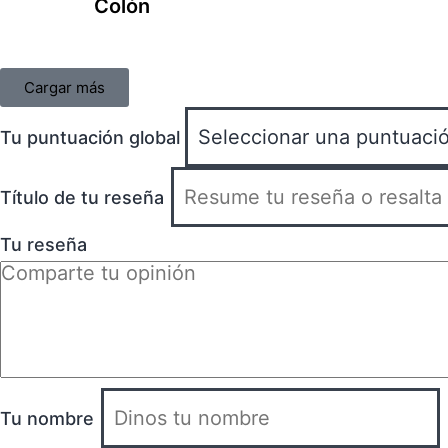
Colón
Cargar más
Tu puntuación global
Título de tu reseña
Tu reseña
Tu nombre