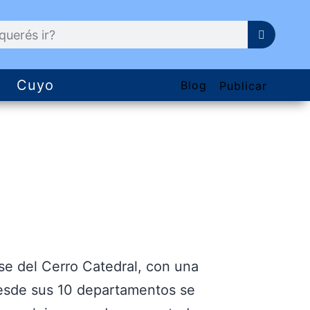
Cuyo
Blog
Publicar
se del Cerro Catedral, con una
 desde sus 10 departamentos se