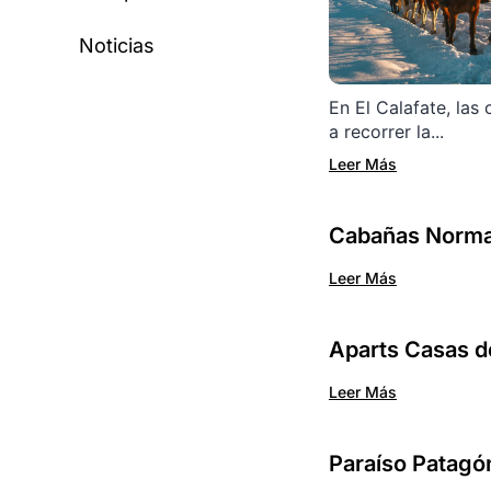
Noticias
En El Calafate, las 
a recorrer la...
Leer Más
Cabañas Norma
Leer Más
Aparts Casas d
Leer Más
Paraíso Patagó