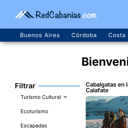
Buenos Aires
Córdoba
Costa 
Bienven
Cabalgatas en l
Filtrar
Calafate
Turismo Cultural
Ecoturismo
Escapadas