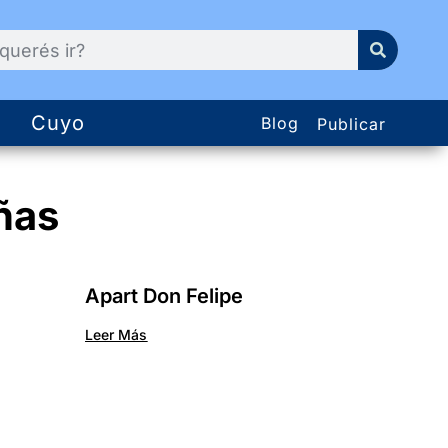
Cuyo
Blog
Publicar
ñas
Apart Don Felipe
Leer Más