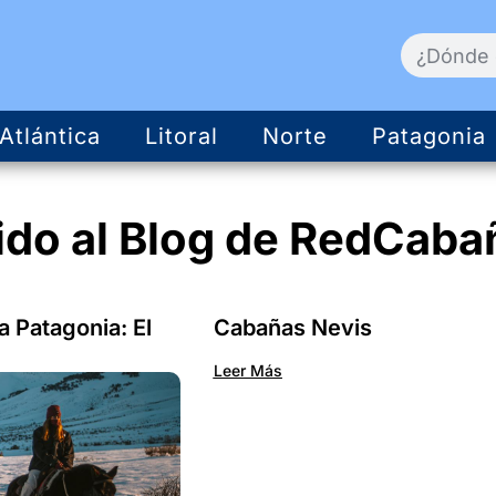
Atlántica
Litoral
Norte
Patagonia
ido al
Blog
de RedCaba
a Patagonia: El
Cabañas Nevis
Leer Más