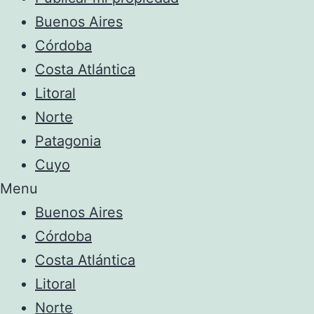
Buenos Aires
Córdoba
Costa Atlántica
Litoral
Norte
Patagonia
Cuyo
Menu
Buenos Aires
Córdoba
Costa Atlántica
Litoral
Norte