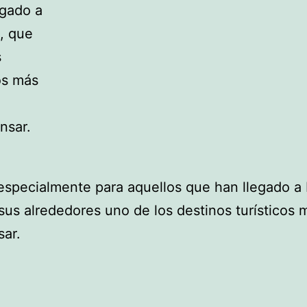
egado a
, que
s
os más
nsar.
especialmente para aquellos que han llegado a
sus alrededores uno de los destinos turísticos
sar.