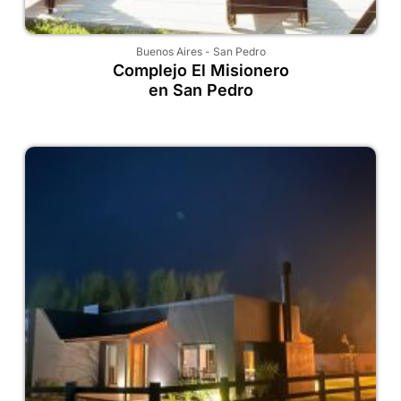
Buenos Aires
-
San Pedro
Complejo El Misionero
en San Pedro