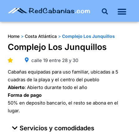
Buenos Aires
Costa Atlántica
Publicar mi propie
Home
>
Costa Atlántica
>
Complejo Los Junquillos
Complejo Los Junquillos
calle 19 entre 28 y 30
Cabañas equipadas para uso familiar, ubicadas a 5
cuadras de la playa y el centro del pueblo
Abierto
: Abierto durante todo el año
Forma de pago
50% en deposito bancario, el resto se abona en el
lugar.
Servicios y comodidades