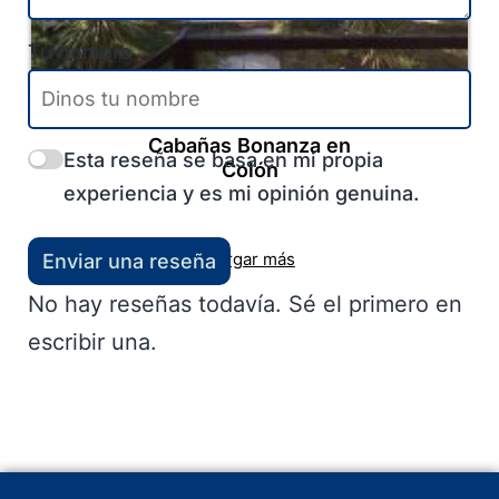
Tu nombre
Colón
-
Entre Ríos
-
Litoral
Cabañas Bonanza en
Esta reseña se basa en mi propia
Colón
experiencia y es mi opinión genuina.
Cargar más
Enviar una reseña
No hay reseñas todavía. Sé el primero en
escribir una.