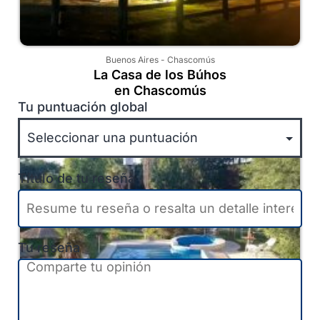
Buenos Aires
-
Chascomús
La Casa de los Búhos
en Chascomús
Tu puntuación global
Título de tu reseña
Tu reseña