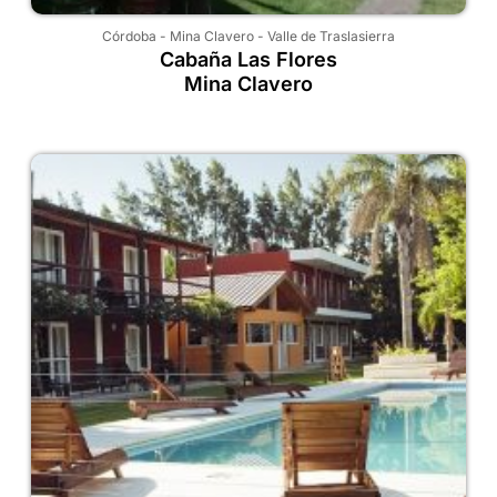
Córdoba
-
Mina Clavero
-
Valle de Traslasierra
Cabaña Las Flores
Mina Clavero