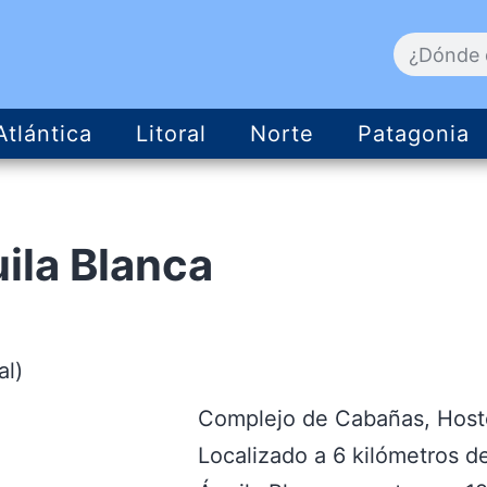
Atlántica
Litoral
Norte
Patagonia
ila Blanca
al)
Complejo de Cabañas, Hoste
Localizado a 6 kilómetros d