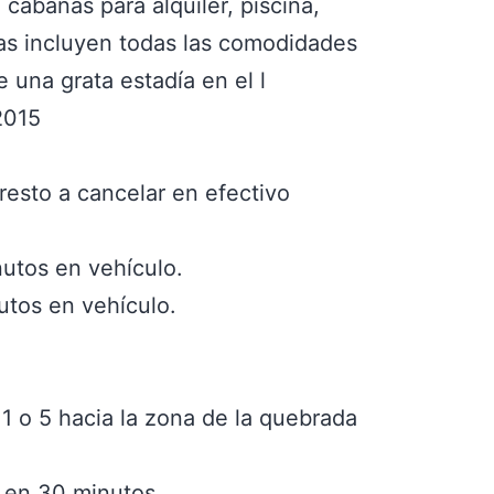
cabañas para alquiler, piscina,
mas incluyen todas las comodidades
 una grata estadía en el l
2015
resto a cancelar en efectivo
nutos en vehículo.
utos en vehículo.
 1 o 5 hacia la zona de la quebrada
, en 30 minutos.