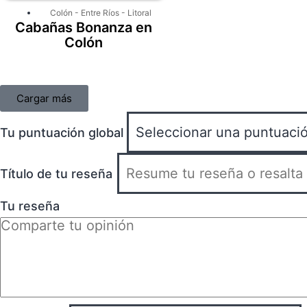
Colón
-
Entre Ríos
-
Litoral
Cabañas Bonanza en
Colón
Cargar más
Tu puntuación global
Título de tu reseña
Tu reseña