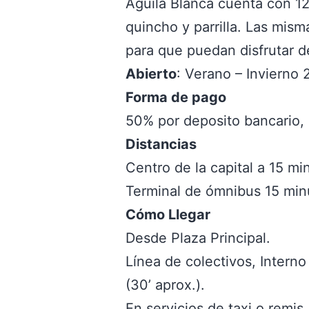
Águila Blanca cuenta con 12 
quincho y parrilla. Las mis
para que puedan disfrutar de
Abierto
: Verano – Invierno 
Forma de pago
50% por deposito bancario, 
Distancias
Centro de la capital a 15 mi
Terminal de ómnibus 15 min
Cómo Llegar
Desde Plaza Principal.
Línea de colectivos, Interno
(30’ aprox.).
En servicios de taxi o remis