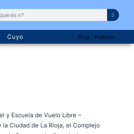
Cuyo
Blog
Publicar
l y Escuela de Vuelo Libre –
e la Ciudad de La Rioja, el Complejo