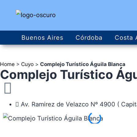
Buenos Aires
Córdoba
Costa 
Home
>
Cuyo
>
Complejo Turístico Águila Blanca
Complejo Turístico Águ
Av. Ramirez de Velazco Nº 4900 ( Capit