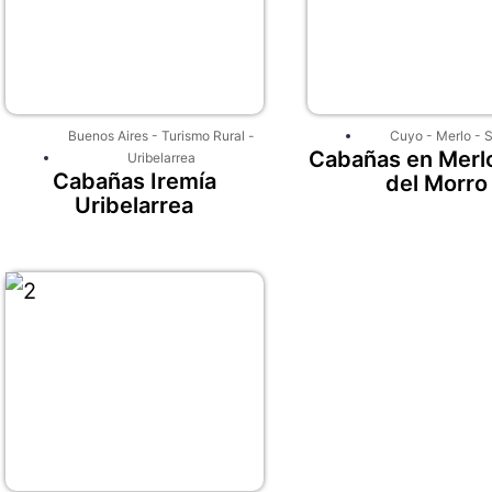
Buenos Aires
-
Turismo Rural
-
Cuyo
-
Merlo
-
S
Cabañas en Merlo
Uribelarrea
Cabañas Iremía
del Morro
Uribelarrea