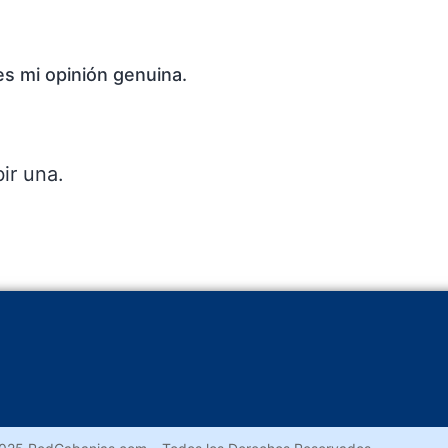
es mi opinión genuina.
ir una.